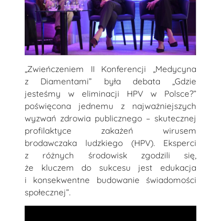
„Zwieńczeniem II Konferencji „Medycyna
z Diamentami” była debata „Gdzie
jesteśmy w eliminacji HPV w Polsce?”
poświęcona jednemu z najważniejszych
wyzwań zdrowia publicznego – skutecznej
profilaktyce zakażeń wirusem
brodawczaka ludzkiego (HPV). Eksperci
z różnych środowisk zgodzili się,
że kluczem do sukcesu jest edukacja
i konsekwentne budowanie świadomości
społecznej”.