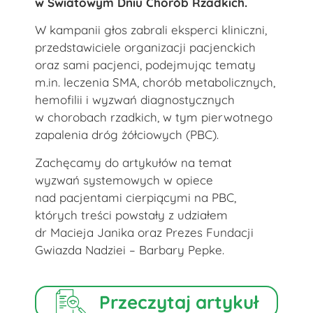
w Światowym Dniu Chorób Rzadkich.
W kampanii głos zabrali eksperci kliniczni,
przedstawiciele organizacji pacjenckich
oraz sami pacjenci, podejmując tematy
m.in. leczenia SMA, chorób metabolicznych,
hemofilii i wyzwań diagnostycznych
w chorobach rzadkich, w tym pierwotnego
zapalenia dróg żółciowych (PBC).
Zachęcamy do artykułów na temat
wyzwań systemowych w opiece
nad pacjentami cierpiącymi na PBC,
których treści powstały z udziałem
dr Macieja Janika oraz Prezes Fundacji
Gwiazda Nadziei – Barbary Pepke.
Przeczytaj artykuł