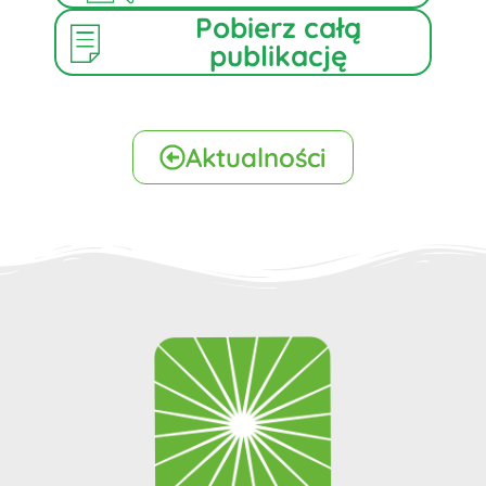
Pobierz całą
publikację
Aktualności