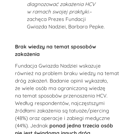
diagnozować zakażenia HCV
w ramach swojej praktyki.
–
zachęca Prezes Fundacji
Gwiazda Nadziei, Barbara Pepke.
Brak wiedzy na temat sposobów
zakażenia
Fundacja Gwiazda Nadziei wskazuje
również na problem braku wiedzy na temat
dróg zakażeń. Badanie opinii wykazało,
że wiele osób ma ograniczoną wiedzę
na temat sposobów przenoszenia HCV.
Według respondentów, najczęstszymi
źródłami zakażenia są tatuaże/piercing
(48%) oraz operacje i zabiegi medyczne
(44%). Jednak
ponad jedna trzecia osób
nie jest świadoma innych dróg