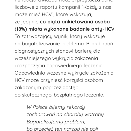
liczbowe z raportu kampanii “Każdy z nas
może mieć HCV”, które wskazują,
że jedynie
co piąta ankietowana osoba
(18%) miała wykonane badanie anty-HCV
.
To zatrważający wynik, który wskazuje
na bagatelizowanie problemu. Brak badań
diagnostycznych stanowi barierę dla
wcześniejszego wykrycia zakażenia
i rozpoczęcia odpowiedniego leczenia.
Odpowiednio wczesne wykrycie zakażenia
HCV może przynieść korzyści osobom
zakażonym poprzez dostęp
do skutecznego, bezpłatnego leczenia.
W Polsce bijemy rekordy
zachorowań na choroby wątroby.
Bagatelizujemy problem,
bo przecież ten narząd nie boli