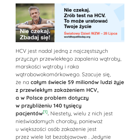
HCV jest nadal jedną z najczęstszych
przyczyn przewlekłego zapalenia wątroby,
marskości wątroby i raka
wątrobowokomórkowego. Szacuje się,
że na
całym świecie 59 milionów ludzi żyje
z przewlekłym zakażeniem HCV,
a w Polsce problem dotyczy
w przybliżeniu 140 tysięcy
[1]
pacjentów
.
Niestety, wielu z nich jest
nieświadomych choroby, ponieważ
u większości osób zakażenie jest
przez wiele lat bezobjawowe . Jedynie