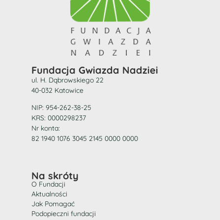
Fundacja Gwiazda Nadziei
ul. H. Dąbrowskiego 22
40-032 Katowice
NIP: 954-262-38-25
KRS: 0000298237
Nr konta:
82 1940 1076 3045 2145 0000 0000
Na skróty
O Fundacji
Aktualności
Jak Pomagać
Podopieczni fundacji