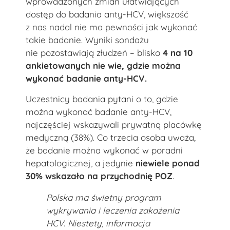
wprowadzonych zmian ułatwiających
dostęp do badania anty-HCV, większość
z nas nadal nie ma pewności jak wykonać
takie badanie. Wyniki sondażu
nie pozostawiają złudzeń – blisko
4 na 10
ankietowanych nie wie, gdzie można
wykonać badanie anty-HCV.
Uczestnicy badania pytani o to, gdzie
można wykonać badanie anty-HCV,
najczęściej wskazywali prywatną placówkę
medyczną (38%). Co trzecia osoba uważa,
że badanie można wykonać w poradni
hepatologicznej, a jedynie
niewiele ponad
30% wskazało na przychodnię POZ
.
Polska ma świetny program
wykrywania i leczenia zakażenia
HCV. Niestety, informacja