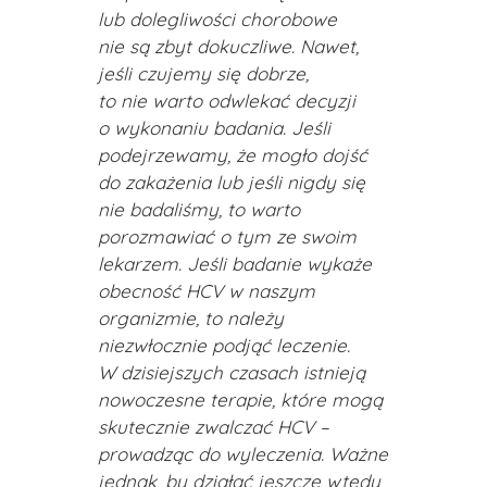
lub dolegliwości chorobowe
nie są zbyt dokuczliwe. Nawet,
jeśli czujemy się dobrze,
to nie warto odwlekać decyzji
o wykonaniu badania. Jeśli
podejrzewamy, że mogło dojść
do zakażenia lub jeśli nigdy się
nie badaliśmy, to warto
porozmawiać o tym ze swoim
lekarzem. Jeśli badanie wykaże
obecność HCV w naszym
organizmie, to należy
niezwłocznie podjąć leczenie.
W dzisiejszych czasach istnieją
nowoczesne terapie, które mogą
skutecznie zwalczać HCV –
prowadząc do wyleczenia. Ważne
jednak, by działać jeszcze wtedy,