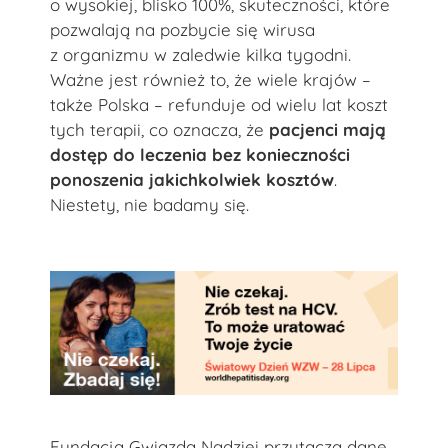
o wysokiej, blisko 100%, skuteczności, które
pozwalają na pozbycie się wirusa
z organizmu w zaledwie kilka tygodni.
Ważne jest również to, że wiele krajów –
także Polska – refunduje od wielu lat koszt
tych terapii, co oznacza, że
​​pacjenci mają
dostęp do leczenia bez konieczności
ponoszenia jakichkolwiek kosztów
.
Niestety, nie badamy się.
Fundacja Gwiazda Nadziei przytacza dane