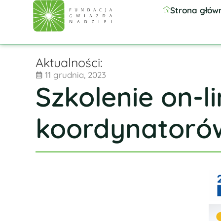
Strona głów
Aktualności:
11 grudnia, 2023
Szkolenie on-l
koordynatoró