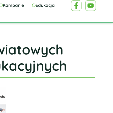
Kampanie
Edukacja
owiatowych
kacyjnych