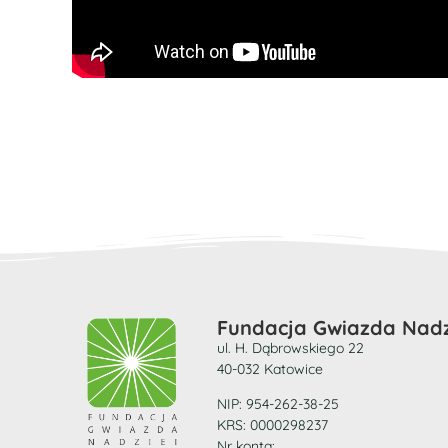
Fundacja Gwiazda Nadz
ul. H. Dąbrowskiego 22
40-032 Katowice
NIP: 954-262-38-25
KRS: 0000298237
Nr konta: