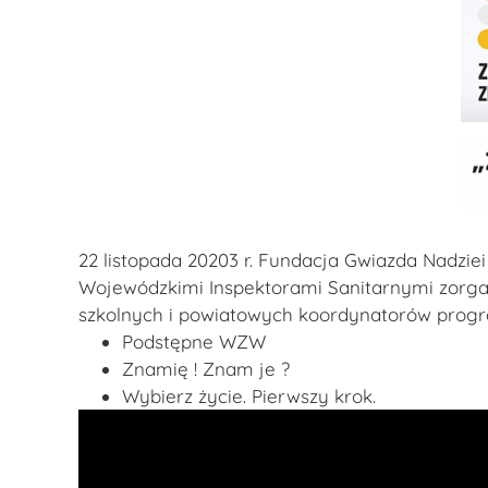
22 listopada 20203 r. Fundacja Gwiazda Nadzie
Wojewódzkimi Inspektorami Sanitarnymi zorga
szkolnych i powiatowych koordynatorów prog
Podstępne WZW
Znamię ! Znam je ?
Wybierz życie. Pierwszy krok.