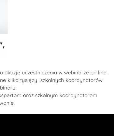
 okazję uczestniczenia w webinarze on line.
jne kilka tysięcy szkolnych koordynatorów
binaru.
kspertom oraz szkolnym koordynatorom
wanie!