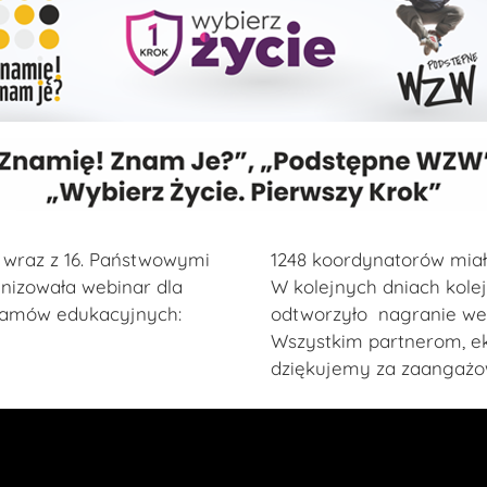
i wraz z 16. Państwowymi
1248 koordynatorów miało
nizowała webinar dla
W kolejnych dniach kole
ramów edukacyjnych:
odtworzyło nagranie we
Wszystkim partnerom, e
dziękujemy za zaangażo