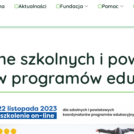
na
Aktualności
Fundacja
Pomoc
ine szkolnych i p
w programów edu