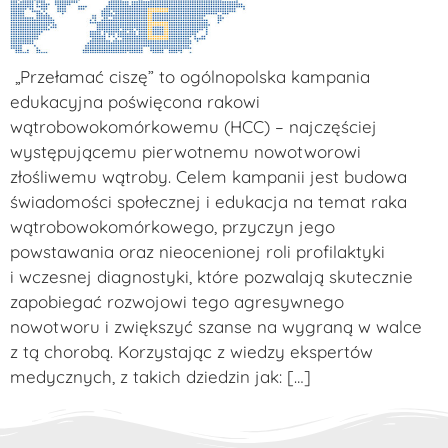
„Przełamać ciszę” to ogólnopolska kampania
edukacyjna poświęcona rakowi
wątrobowokomórkowemu (HCC) – najczęściej
występującemu pierwotnemu nowotworowi
złośliwemu wątroby. Celem kampanii jest budowa
świadomości społecznej i edukacja na temat raka
wątrobowokomórkowego, przyczyn jego
powstawania oraz nieocenionej roli profilaktyki
i wczesnej diagnostyki, które pozwalają skutecznie
zapobiegać rozwojowi tego agresywnego
nowotworu i zwiększyć szanse na wygraną w walce
z tą chorobą. Korzystając z wiedzy ekspertów
medycznych, z takich dziedzin jak: […]