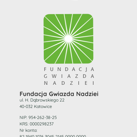
Fundacja Gwiazda Nadziei
ul. H. Dąbrowskiego 22
40-032 Katowice
NIP: 954-262-38-25
KRS: 0000298237
Nr konta:
82 1940 1076 3045 2145 0000 0000