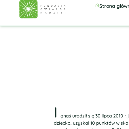
Strona głów
I
gnaś urodził się 30 lipca 2010 r
dziecko, uzyskał 10 punktów w ska