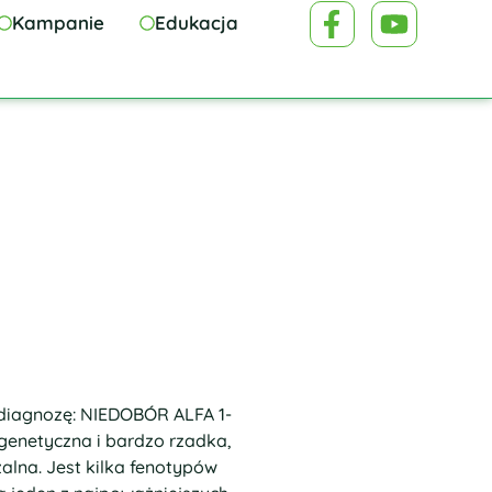
Kampanie
Edukacja
 diagnozę: NIEDOBÓR ALFA 1-
enetyczna i bardzo rzadka,
zalna. Jest kilka fenotypów