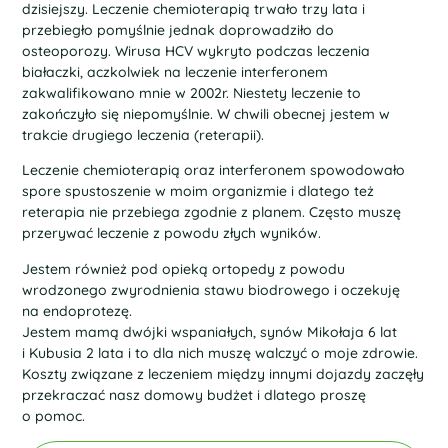
dzisiejszy. Leczenie chemioterapią trwało trzy lata i
przebiegło pomyślnie jednak doprowadziło do
osteoporozy. Wirusa HCV wykryto podczas leczenia
białaczki, aczkolwiek na leczenie interferonem
zakwalifikowano mnie w 2002r. Niestety leczenie to
zakończyło się niepomyślnie. W chwili obecnej jestem w
trakcie drugiego leczenia (reterapii).
Leczenie chemioterapią oraz interferonem spowodowało
spore spustoszenie w moim organizmie i dlatego też
reterapia nie przebiega zgodnie z planem. Często muszę
przerywać leczenie z powodu złych wyników.
Jestem również pod opieką ortopedy z powodu
wrodzonego zwyrodnienia stawu biodrowego i oczekuję
na endoprotezę.
Jestem mamą dwójki wspaniałych, synów Mikołaja 6 lat
i Kubusia 2 lata i to dla nich muszę walczyć o moje zdrowie.
Koszty związane z leczeniem między innymi dojazdy zaczęły
przekraczać nasz domowy budżet i dlatego proszę
o pomoc.