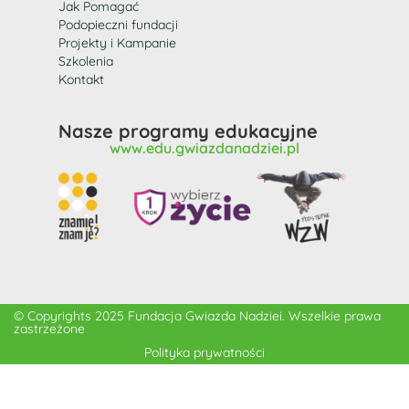
Jak Pomagać
Podopieczni fundacji
Projekty i Kampanie
Szkolenia
Kontakt
Nasze programy edukacyjne
www.edu.gwiazdanadziei.pl
© Copyrights 2025 Fundacja Gwiazda Nadziei. Wszelkie prawa
zastrzeżone
Polityka prywatności