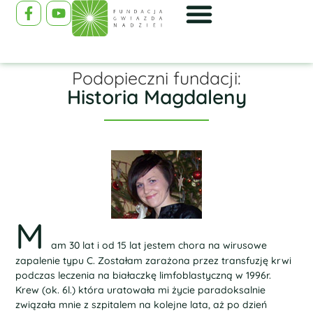
Podopieczni fundacji:
Historia Magdaleny
M
am 30 lat i od 15 lat jestem chora na wirusowe
zapalenie typu C. Zostałam zarażona przez transfuzję krwi
podczas leczenia na białaczkę limfoblastyczną w 1996r.
Krew (ok. 6l.) która uratowała mi życie paradoksalnie
związała mnie z szpitalem na kolejne lata, aż po dzień