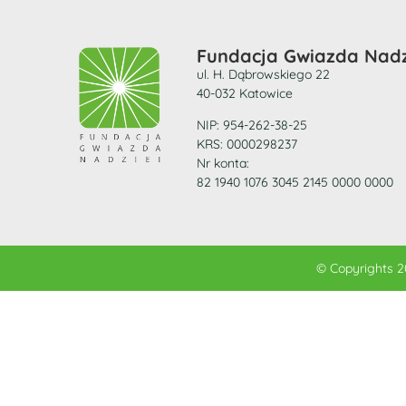
Fundacja Gwiazda Nadz
ul. H. Dąbrowskiego 22
40-032 Katowice
NIP: 954-262-38-25
KRS: 0000298237
Nr konta:
82 1940 1076 3045 2145 0000 0000
© Copyrights 2