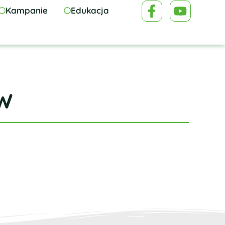
Kampanie
Edukacja
w