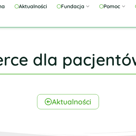
na
Aktualności
Fundacja
Pomoc
rce dla pacjentó
Aktualności