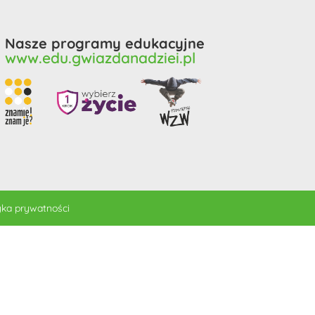
Nasze programy edukacyjne
www.edu.gwiazdanadziei.pl
yka prywatności