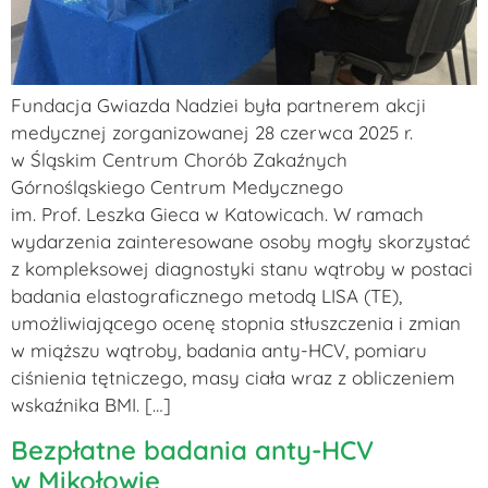
Fundacja Gwiazda Nadziei była partnerem akcji
medycznej zorganizowanej 28 czerwca 2025 r.
w Śląskim Centrum Chorób Zakaźnych
Górnośląskiego Centrum Medycznego
im. Prof. Leszka Gieca w Katowicach. W ramach
wydarzenia zainteresowane osoby mogły skorzystać
z kompleksowej diagnostyki stanu wątroby w postaci
badania elastograficznego metodą LISA (TE),
umożliwiającego ocenę stopnia stłuszczenia i zmian
w miąższu wątroby, badania anty-HCV, pomiaru
ciśnienia tętniczego, masy ciała wraz z obliczeniem
wskaźnika BMI. […]
Bezpłatne badania anty-HCV
w Mikołowie