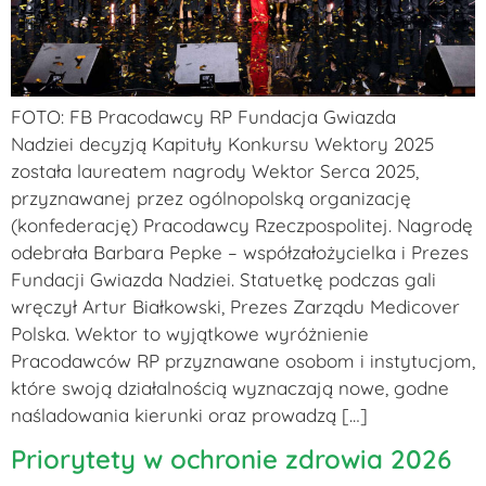
FOTO: FB Pracodawcy RP Fundacja Gwiazda
Nadziei decyzją Kapituły Konkursu Wektory 2025
została laureatem nagrody Wektor Serca 2025,
przyznawanej przez ogólnopolską organizację
(konfederację) Pracodawcy Rzeczpospolitej. Nagrodę
odebrała Barbara Pepke – współzałożycielka i Prezes
Fundacji Gwiazda Nadziei. Statuetkę podczas gali
wręczył Artur Białkowski, Prezes Zarządu Medicover
Polska. Wektor to wyjątkowe wyróżnienie
Pracodawców RP przyznawane osobom i instytucjom,
które swoją działalnością wyznaczają nowe, godne
naśladowania kierunki oraz prowadzą […]
Priorytety w ochronie zdrowia 2026