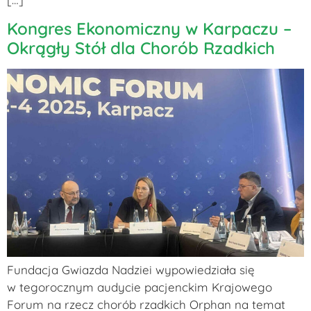
Kongres Ekonomiczny w Karpaczu –
Okrągły Stół dla Chorób Rzadkich
Fundacja Gwiazda Nadziei wypowiedziała się
w tegorocznym audycie pacjenckim Krajowego
Forum na rzecz chorób rzadkich Orphan na temat