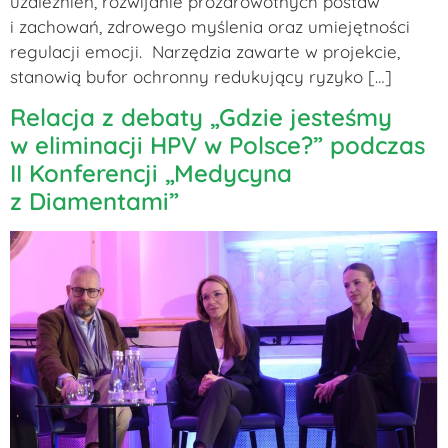
uzależnień, rozwijanie prozdrowotnych postaw
i zachowań, zdrowego myślenia oraz umiejętności
regulacji emocji. Narzędzia zawarte w projekcie,
stanowią bufor ochronny redukujący ryzyko […]
Relacja z debaty „Gdzie jesteśmy
w eliminacji HPV w Polsce?” podczas
II Konferencji „Medycyna
z Diamentami”