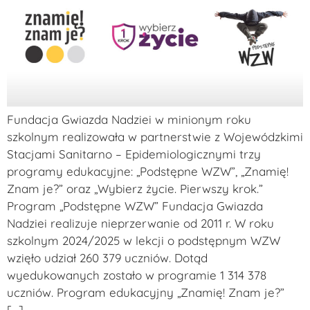
Fundacja Gwiazda Nadziei w minionym roku
szkolnym realizowała w partnerstwie z Wojewódzkimi
Stacjami Sanitarno – Epidemiologicznymi trzy
programy edukacyjne: „Podstępne WZW”, „Znamię!
Znam je?” oraz „Wybierz życie. Pierwszy krok.”
Program „Podstępne WZW” Fundacja Gwiazda
Nadziei realizuje nieprzerwanie od 2011 r. W roku
szkolnym 2024/2025 w lekcji o podstępnym WZW
wzięło udział 260 379 uczniów. Dotąd
wyedukowanych zostało w programie 1 314 378
uczniów. Program edukacyjny „Znamię! Znam je?”
[…]