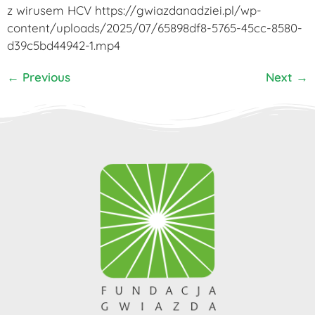
z wirusem HCV https://gwiazdanadziei.pl/wp-
content/uploads/2025/07/65898df8-5765-45cc-8580-
d39c5bd44942-1.mp4
←
Previous
Next
→