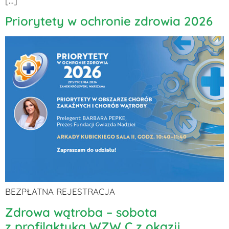
[…]
Priorytety w ochronie zdrowia 2026
BEZPŁATNA REJESTRACJA
Zdrowa wątroba – sobota
z profilaktyką WZW C z okazji