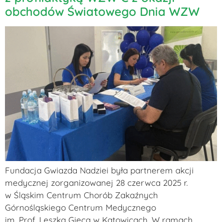
obchodów Światowego Dnia WZW
Fundacja Gwiazda Nadziei była partnerem akcji
medycznej zorganizowanej 28 czerwca 2025 r.
w Śląskim Centrum Chorób Zakaźnych
Górnośląskiego Centrum Medycznego
im. Prof. Leszka Gieca w Katowicach. W ramach