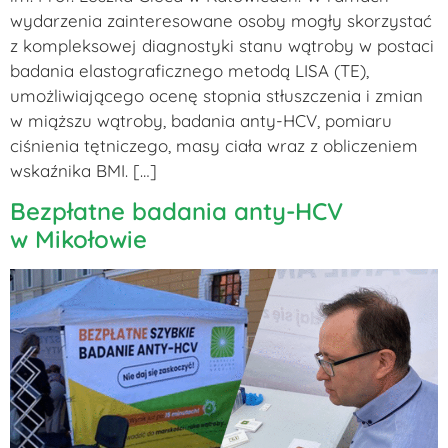
wydarzenia zainteresowane osoby mogły skorzystać
z kompleksowej diagnostyki stanu wątroby w postaci
badania elastograficznego metodą LISA (TE),
umożliwiającego ocenę stopnia stłuszczenia i zmian
w miąższu wątroby, badania anty-HCV, pomiaru
ciśnienia tętniczego, masy ciała wraz z obliczeniem
wskaźnika BMI. […]
Bezpłatne badania anty-HCV
w Mikołowie