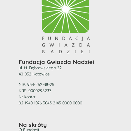
Fundacja Gwiazda Nadziei
ul. H. Dąbrowskiego 22
40-032 Katowice
NIP: 954-262-38-25
KRS: 0000298237
Nr konta:
82 1940 1076 3045 2145 0000 0000
Na skróty
O Fundacji