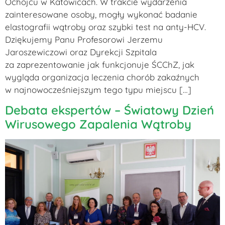
Ochojcu w Katowicach. W trakcie wydarzenia
zainteresowane osoby, mogły wykonać badanie
elastografii wątroby oraz szybki test na anty-HCV.
Dziękujemy Panu Profesorowi Jerzemu
Jaroszewiczowi oraz Dyrekcji Szpitala
za zaprezentowanie jak funkcjonuje ŚCChZ, jak
wygląda organizacja leczenia chorób zakaźnych
w najnowocześniejszym tego typu miejscu […]
Debata ekspertów – Światowy Dzień
Wirusowego Zapalenia Wątroby