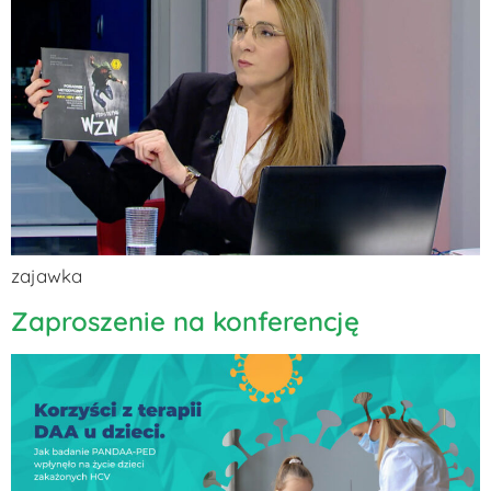
zajawka
Zaproszenie na konferencję