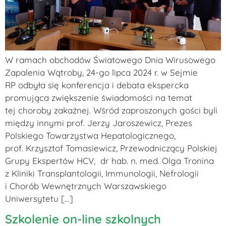
W ramach obchodów Światowego Dnia Wirusowego
Zapalenia Wątroby, 24-go lipca 2024 r. w Sejmie
RP odbyła się konferencja i debata ekspercka
promująca zwiększenie świadomości na temat
tej choroby zakaźnej. Wśród zaproszonych gości byli
między innymi prof. Jerzy Jaroszewicz, Prezes
Polskiego Towarzystwa Hepatologicznego,
prof. Krzysztof Tomasiewicz, Przewodniczący Polskiej
Grupy Ekspertów HCV, dr hab. n. med. Olga Tronina
z Kliniki Transplantologii, Immunologii, Nefrologii
i Chorób Wewnętrznych Warszawskiego
Uniwersytetu […]
Szkolenie on-line szkolnych