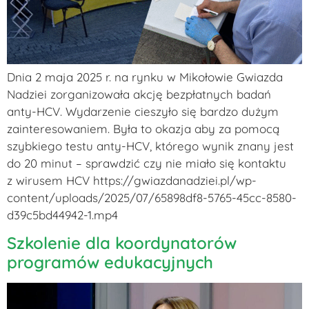
Dnia 2 maja 2025 r. na rynku w Mikołowie Gwiazda
Nadziei zorganizowała akcję bezpłatnych badań
anty-HCV. Wydarzenie cieszyło się bardzo dużym
zainteresowaniem. Była to okazja aby za pomocą
szybkiego testu anty-HCV, którego wynik znany jest
do 20 minut – sprawdzić czy nie miało się kontaktu
z wirusem HCV https://gwiazdanadziei.pl/wp-
content/uploads/2025/07/65898df8-5765-45cc-8580-
d39c5bd44942-1.mp4
Szkolenie dla koordynatorów
programów edukacyjnych